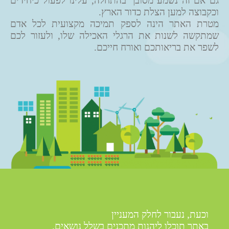
גם אם זה נשמע מסובך בהתחלה, עלינו לפעול כיחידים
וכקבוצה למען הצלת כדור הארץ.
מטרת האתר הינה לספק תמיכה מקצועית לכל אדם
שמתקשה לשנות את הרגלי האכילה שלו, ולעזור לכם
לשפר את בריאותכם ואורח חייכם.
וכעת, נעבור לחלק המעניין
באתר תוכלו ליהנות מתכנים בשלל נושאים.