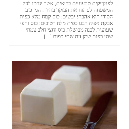
לפנקייקים טבעוניים בריאים, אשר יגרמו לכל
המשפחה לפתוח את הבוקר בחיוך. המרכיב
הסודי הוא אהבה! יבשים: כוס קמח מלא כפית
אבקת אפיה רבע כפית מלח רטובים: כוס וחצי
שעועית לבנה מבושלת כוס וחצי חלב צמחי
שתי כפות שמן זית שתי כפות [...]