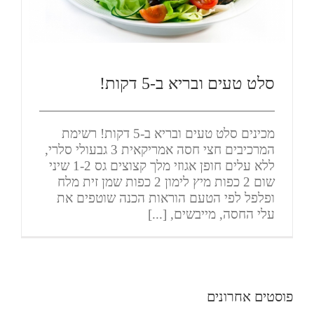
סלט טעים ובריא ב-5 דקות!
מכינים סלט טעים ובריא ב-5 דקות! רשימת
המרכיבים חצי חסה אמריקאית 3 גבעולי סלרי,
ללא עלים חופן אגוזי מלך קצוצים גס 1-2 שיני
שום 2 כפות מיץ לימון 2 כפות שמן זית מלח
ופלפל לפי הטעם הוראות הכנה שוטפים את
עלי החסה, מייבשים, [...]
פוסטים אחרונים