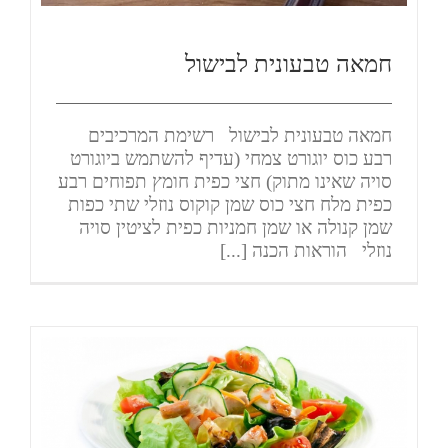
חמאה טבעונית לבישול
חמאה טבעונית לבישול רשימת המרכיבים
רבע כוס יוגורט צמחי (עדיף להשתמש ביוגורט
סויה שאינו מתוק) חצי כפית חומץ תפוחים רבע
כפית מלח חצי כוס שמן קוקוס נוזלי שתי כפות
שמן קנולה או שמן חמניות כפית לציטין סויה
נוזלי הוראות הכנה [...]