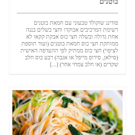
בוטנים
פודינג שוקולד טבעוני עם חמאת בוטנים
רשימת המרכיבים אבוקדו וחצי בשלים בננה
אחת גדולה ובשלה חצי כוס אבקת קקאו לא
ממותקת חצי כוס חמאת בוטנים (ועוד תוספת
לציפוי) חצי כוס ממתיק לפי ההעדפה האישית
(סילאן, סירופ מייפל או אגבה) רבע כוס חלב
שקדים (או חלב צמחי אחר) [...]