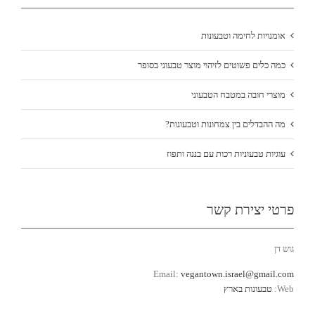
אומנויות לחימה וטבעונות
כמה כלים פשוטים לזיהוי מוצר טבעוני בסופר
מוצרי חובה במטבח הטבעוני
מה ההבדלים בין צמחונות וטבעונות?
עוגיות טבעוניות רכות עם בננה ותפוז
פרטי יצירת קשר
גוש דן
Email:
vegantown.israel@gmail.com
Web:
טבעונות בארץ