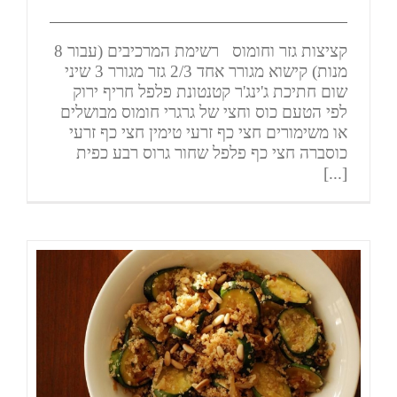
קציצות גזר וחומוס רשימת המרכיבים (עבור 8
מנות) קישוא מגורר אחד 2/3 גזר מגורר 3 שיני
שום חתיכת ג'ינג'ר קטנטונת פלפל חריף ירוק
לפי הטעם כוס וחצי של גרגרי חומוס מבושלים
או משימורים חצי כף זרעי טימין חצי כף זרעי
כוסברה חצי כף פלפל שחור גרוס רבע כפית
[...]